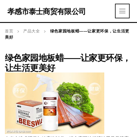
孝感市泰士商贸有限公司
首页
>
产品大全
>
绿色家园地板蜡——让家更环保，让生活更
美好
绿色家园地板蜡——让家更环保，
让生活更美好