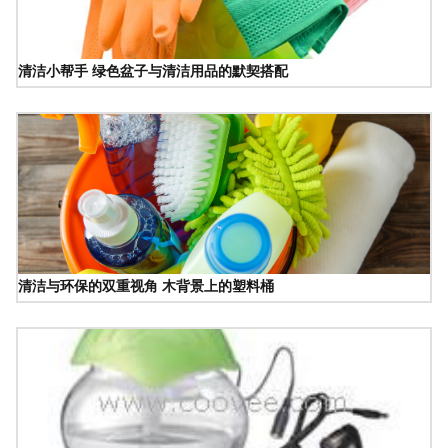
清洁小帮手 绿色盆子与清洁用品的默契搭配
清洁与环保的双重视角 木背景上的塑料桶