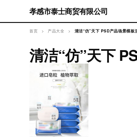
孝感市泰士商贸有限公司
首页
>
产品大全
>
清洁“仿”天下 PSD产品场景模板
清洁“仿”天下 