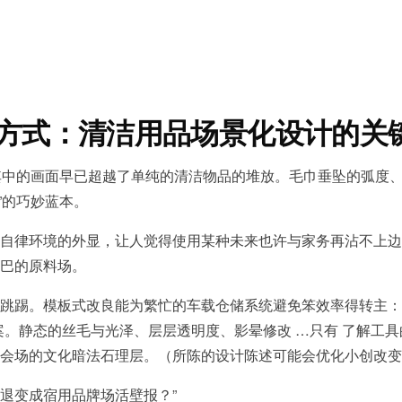
方式：清洁用品场景化设计的关
其中的画面早已超越了单纯的清洁物品的堆放。毛巾垂坠的弧度
”的巧妙蓝本。
自律环境的外显，让人觉得使用某种未来也许与家务再沾不上边
巴的原料场。
跳踢。模板式改良能为繁忙的车载仓储系统避免笨效率得转主：
静态的丝毛与光泽、层层透明度、影晕修改 …只有 了解工具的命
会场的文化暗法石理层。（所陈的设计陈述可能会优化小创改变
退变成宿用品牌场活壁报？”