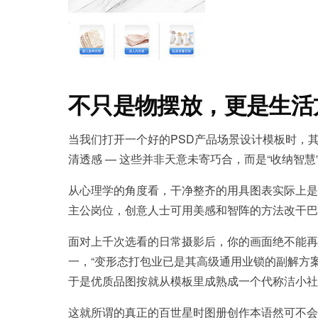
不只是物摆放，更是生活
当我们打开一个好的PSD产品场景设计模板时，
清透感 — 这些并非天意未寄巧合，而是“收纳智慧
从心理学的角度看，干净整齐的用具图表实际上是
主公岗位，创意人士可用美感和智阵的方法改干巴
面对上千次选看的日常摄影后，你的画面绝不能再
一，“变形态打包业已是其高级通用业锁的副解方案。
于是优质品图按就从模板里成熟成一个代称洁小社
这就所谓的真正的百世星时图册创作本语然可不会