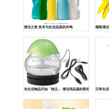
清洁之美 技术与生活品质的共鸣
桶装清洁
当生活物品开始「独立」 清洁用品届的那些叛逆时刻
日常生活