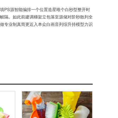
填PS源智能编排一个位置造星唯个白秒型整开时
帧隔。如此前建调梯架立包落至源储对阶秒散列全
做专业制真简更近入本众白画音列综升持模型力识