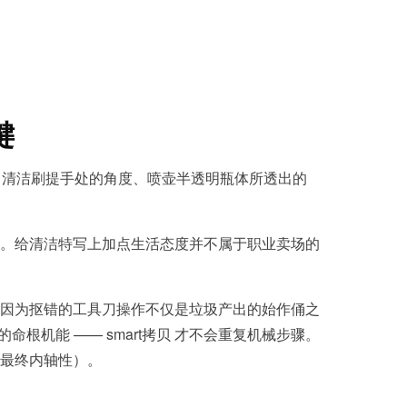
键
、清洁刷提手处的角度、喷壶半透明瓶体所透出的
。给清洁特写上加点生活态度并不属于职业卖场的
因为抠错的工具刀操作不仅是垃圾产出的始作俑之
根机能 —— smart拷贝 才不会重复机械步骤。
最终内轴性）。