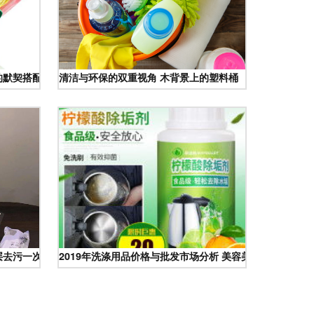
的默契搭配
清洁与环保的双重视角 木背景上的塑料桶
层去污一次搞定
2019年洗涤用品价格与批发市场分析 美容美发与清洁用品